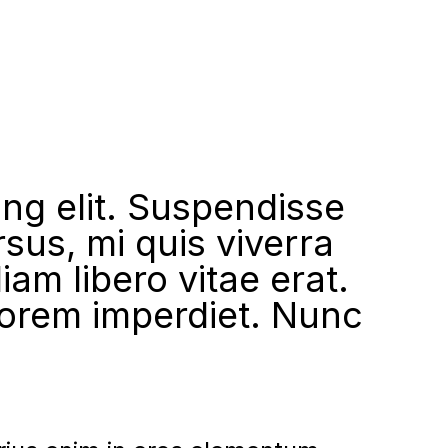
ing elit. Suspendisse
sus, mi quis viverra
am libero vitae erat.
lorem imperdiet. Nunc