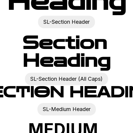
Heading
SL-Section Header
Section
Heading
SL-Section Header (All Caps)
ECTION HEADI
SL-Medium Header
MEDIUM