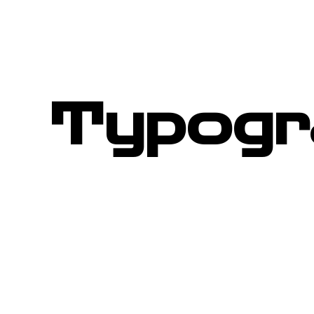
Typogr