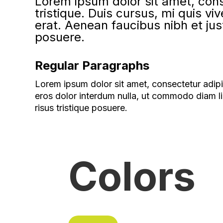
Lorem ipsum dolor sit amet, cons
tristique. Duis cursus, mi quis v
erat. Aenean faucibus nibh et jus
posuere.
Regular Paragraphs
Lorem ipsum dolor sit amet, consectetur adipis
eros dolor interdum nulla, ut commodo diam li
risus tristique posuere.
Colors