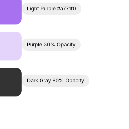
Light Purple #a771f0
Purple 30% Opacity
Dark Gray 80% Opacity