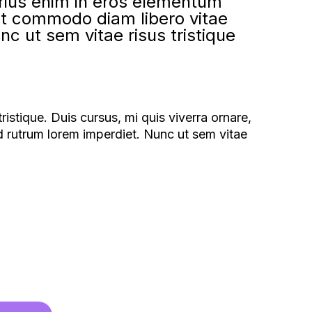
arius enim in eros elementum
, ut commodo diam libero vitae
c ut sem vitae risus tristique
istique. Duis cursus, mi quis viverra ornare,
d rutrum lorem imperdiet. Nunc ut sem vitae