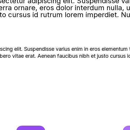
ectetur adipiscing elit. Suspendisse v
iverra ornare, eros dolor interdum nulla
to cursus id rutrum lorem imperdiet. Nun
cing elit. Suspendisse varius enim in eros elementum tr
bero vitae erat. Aenean faucibus nibh et justo cursus i