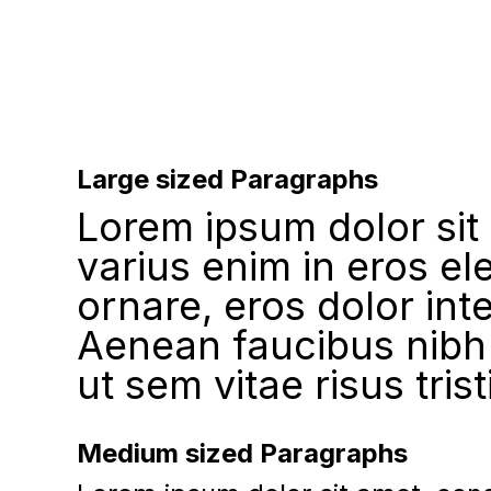
Large sized Paragraphs
Lorem ipsum dolor sit
varius enim in eros el
ornare, eros dolor int
Aenean faucibus nibh 
ut sem vitae risus tris
Medium sized Paragraphs