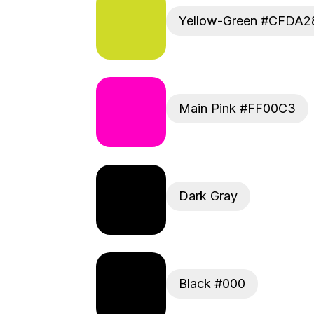
Yellow-Green #CFDA2
Main Pink #FF00C3
Dark Gray
Black #000